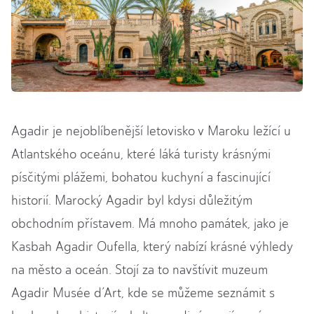
Agadir je nejoblíbenější letovisko v Maroku ležící u
Atlantského oceánu, které láká turisty krásnými
písčitými plážemi, bohatou kuchyní a fascinující
historií. Marocký Agadir byl kdysi důležitým
obchodním přístavem. Má mnoho památek, jako je
Kasbah Agadir Oufella, který nabízí krásné výhledy
na město a oceán. Stojí za to navštívit muzeum
Agadir Musée d’Art, kde se můžeme seznámit s